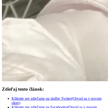
Zdieľaj tento článok:
Kliknite pre zdieľanie na službe Twitter(Otvorí sa v novom
okne)
Kliknite pre zdieľanie na Facebooku(Otvorí sa v novom