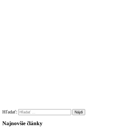
Hľadať:
Najnovšie články