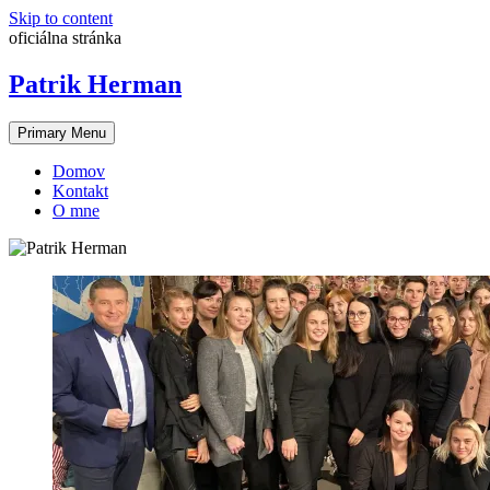
Skip to content
oficiálna stránka
Patrik Herman
Primary Menu
Domov
Kontakt
O mne