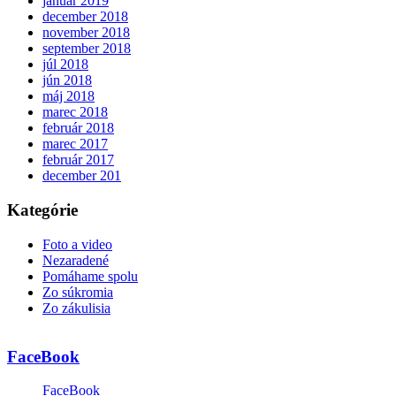
január 2019
december 2018
november 2018
september 2018
júl 2018
jún 2018
máj 2018
marec 2018
február 2018
marec 2017
február 2017
december 201
Kategórie
Foto a video
Nezaradené
Pomáhame spolu
Zo súkromia
Zo zákulisia
FaceBook
FaceBook