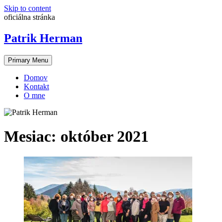
Skip to content
oficiálna stránka
Patrik Herman
Primary Menu
Domov
Kontakt
O mne
Mesiac:
október 2021