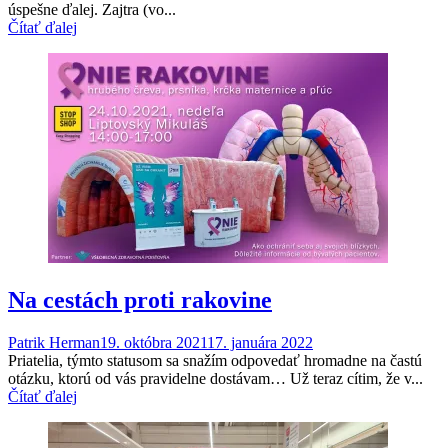
úspešne ďalej. Zajtra (vo...
Čítať ďalej
Na cestách proti rakovine
Patrik Herman
19. októbra 2021
17. januára 2022
Priatelia, týmto statusom sa snažím odpovedať hromadne na častú
otázku, ktorú od vás pravidelne dostávam… Už teraz cítim, že v...
Čítať ďalej