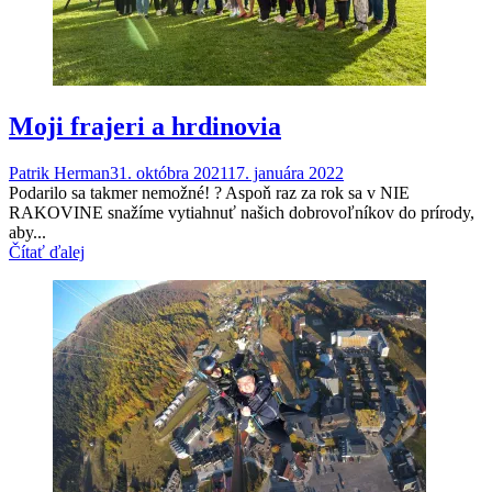
Moji frajeri a hrdinovia
Patrik Herman
31. októbra 2021
17. januára 2022
Podarilo sa takmer nemožné! ? Aspoň raz za rok sa v NIE
RAKOVINE snažíme vytiahnuť našich dobrovoľníkov do prírody,
aby...
Čítať ďalej