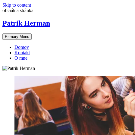
Skip to content
oficiálna stránka
Patrik Herman
Primary Menu
Domov
Kontakt
O mne