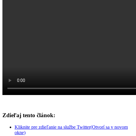
Zdieľaj tento článok:
Kliknite pre zdieľanie na službe Twitter(Otvorí sa v novom
okne)