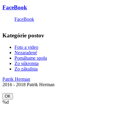
FaceBook
FaceBook
Kategórie postov
Foto a video
Nezaradené
Pomáhame spolu
Zo súkromia
Zo zákulisia
Patrik Herman
2016 - 2018 Patrik Herman
OK
%d