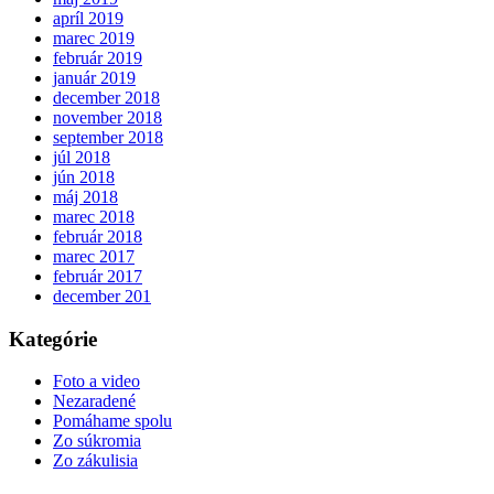
apríl 2019
marec 2019
február 2019
január 2019
december 2018
november 2018
september 2018
júl 2018
jún 2018
máj 2018
marec 2018
február 2018
marec 2017
február 2017
december 201
Kategórie
Foto a video
Nezaradené
Pomáhame spolu
Zo súkromia
Zo zákulisia