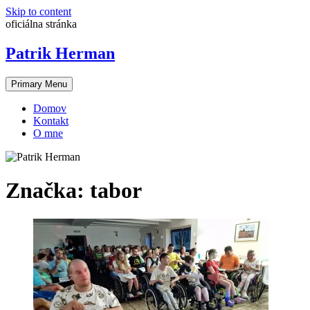
Skip to content
oficiálna stránka
Patrik Herman
Primary Menu
Domov
Kontakt
O mne
Značka:
tabor