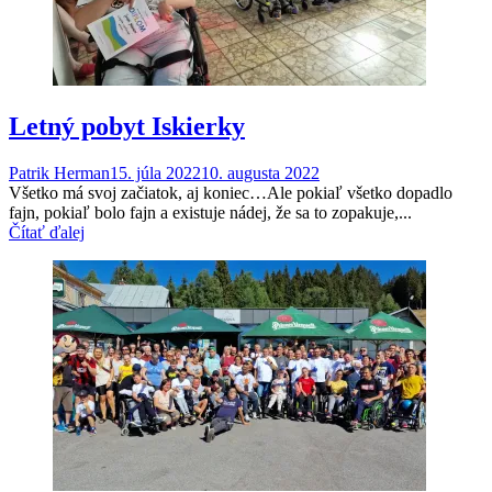
Letný pobyt Iskierky
Patrik Herman
15. júla 2022
10. augusta 2022
Všetko má svoj začiatok, aj koniec…Ale pokiaľ všetko dopadlo
fajn, pokiaľ bolo fajn a existuje nádej, že sa to zopakuje,...
Čítať ďalej