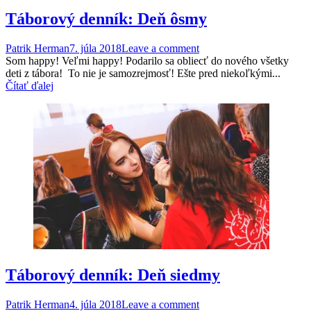
Táborový denník: Deň ôsmy
Patrik Herman
7. júla 2018
Leave a comment
Som happy! Veľmi happy! Podarilo sa obliecť do nového všetky
deti z tábora! To nie je samozrejmosť! Ešte pred niekoľkými...
Čítať ďalej
Táborový denník: Deň siedmy
Patrik Herman
4. júla 2018
Leave a comment