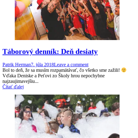
Táborový denník: Deň desiaty
Patrik Herman
7. júla 2018
Leave a comment
Bol to deň, že sa musím rozpamätávať, čo všetko sme zažili!
Vďaka Deniske a Peťovi zo Školy hrou nepochybne
najzaujimavejšiu...
Čítať ďalej