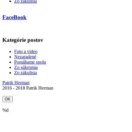
Zo zákulisia
FaceBook
Kategórie postov
Foto a video
Nezaradené
Pomáhame spolu
Zo súkromia
Zo zákulisia
Patrik Herman
2016 - 2018 Patrik Herman
OK
%d