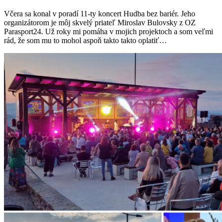
Včera sa konal v poradí 11-ty koncert Hudba bez bariér. Jeho
organizátorom je môj skvelý priateľ Miroslav Bulovsky z OZ
Parasport24. Už roky mi pomáha v mojich projektoch a som veľmi
rád, že som mu to mohol aspoň takto takto oplatiť…