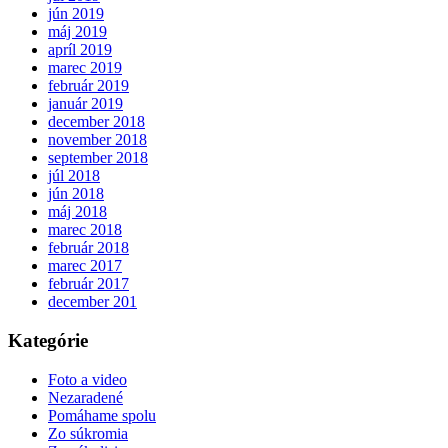
jún 2019
máj 2019
apríl 2019
marec 2019
február 2019
január 2019
december 2018
november 2018
september 2018
júl 2018
jún 2018
máj 2018
marec 2018
február 2018
marec 2017
február 2017
december 201
Kategórie
Foto a video
Nezaradené
Pomáhame spolu
Zo súkromia