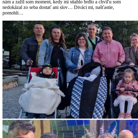
nám a zažil som moment, kedy mi stiahlo hrdlo a chvíľu som
nedokázal zo seba dostať ani slov… Diváci mi, našťastie,
pomohli…