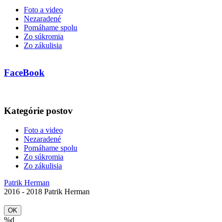
Foto a video
Nezaradené
Pomáhame spolu
Zo súkromia
Zo zákulisia
FaceBook
Kategórie postov
Foto a video
Nezaradené
Pomáhame spolu
Zo súkromia
Zo zákulisia
Patrik Herman
2016 - 2018 Patrik Herman
OK
%d