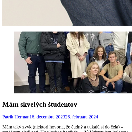
Mám skvelých študentov
Patrik Herman
16. decembra 2023
26. februára 2024
Mám taký zvyk (niektorí hovoria, že čudný a ťukajú si do čela) –