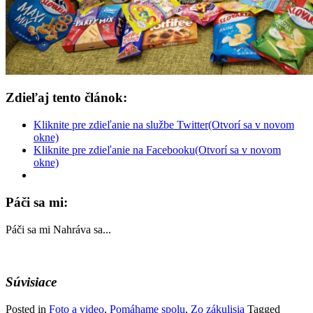
Zdieľaj tento článok:
Kliknite pre zdieľanie na službe Twitter(Otvorí sa v novom
okne)
Kliknite pre zdieľanie na Facebooku(Otvorí sa v novom
okne)
Páči sa mi:
Páči sa mi
Nahráva sa...
Súvisiace
Posted in
Foto a video
,
Pomáhame spolu
,
Zo zákulisia
Tagged