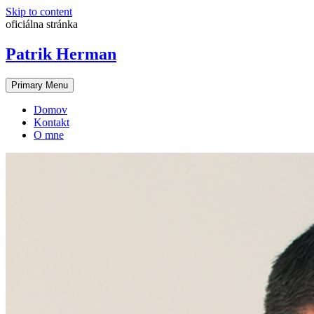
Skip to content
oficiálna stránka
Patrik Herman
Primary Menu
Domov
Kontakt
O mne