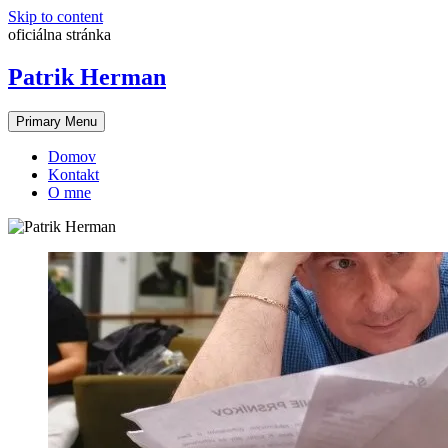
Skip to content
oficiálna stránka
Patrik Herman
Primary Menu
Domov
Kontakt
O mne