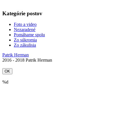
Kategórie postov
Foto a video
Nezaradené
Pomáhame spolu
Zo súkromia
Zo zákulisia
Patrik Herman
2016 - 2018 Patrik Herman
OK
%d