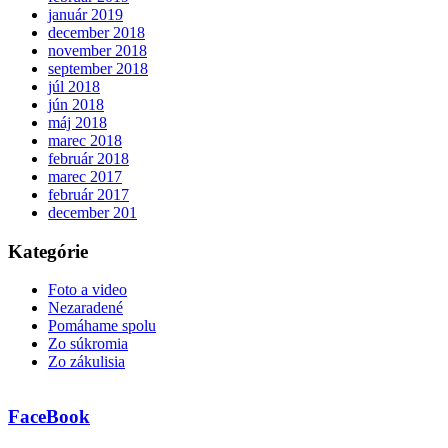
január 2019
december 2018
november 2018
september 2018
júl 2018
jún 2018
máj 2018
marec 2018
február 2018
marec 2017
február 2017
december 201
Kategórie
Foto a video
Nezaradené
Pomáhame spolu
Zo súkromia
Zo zákulisia
FaceBook