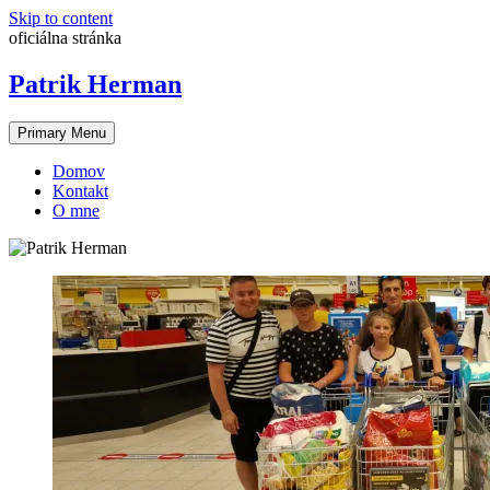
Skip to content
oficiálna stránka
Patrik Herman
Primary Menu
Domov
Kontakt
O mne