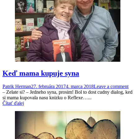
Keď mama kupuje syna
Patrik Herman
27. februára 2017
4. marca 2018
Leave a comment
– Zelate si? – Jedneho syna, prosim! Bol to dost cudny dialog, ked
si mama kupovala nasu knizku o Reflexe…...
Čítať ďalej