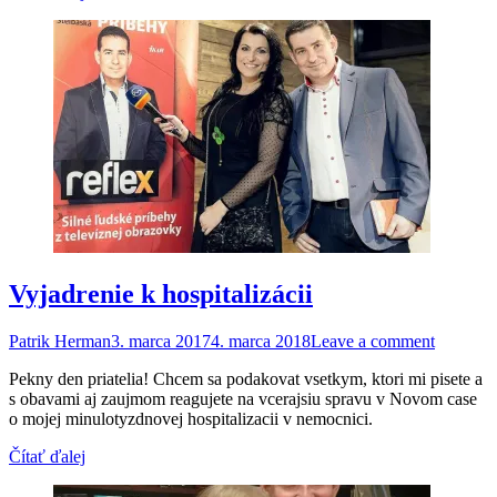
Vyjadrenie k hospitalizácii
Patrik Herman
3. marca 2017
4. marca 2018
Leave a comment
Pekny den priatelia! Chcem sa podakovat vsetkym, ktori mi pisete a
s obavami aj zaujmom reagujete na vcerajsiu spravu v Novom case
o mojej minulotyzdnovej hospitalizacii v nemocnici.
Čítať ďalej