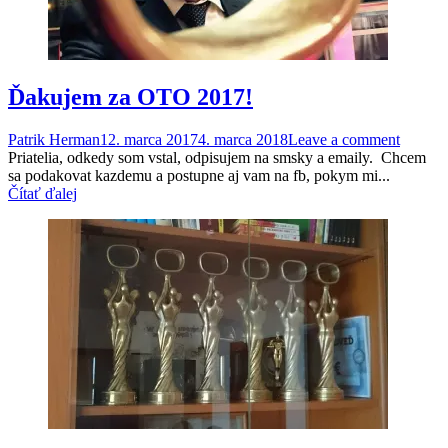
Ďakujem za OTO 2017!
Patrik Herman
12. marca 2017
4. marca 2018
Leave a comment
Priatelia, odkedy som vstal, odpisujem na smsky a emaily. Chcem
sa podakovat kazdemu a postupne aj vam na fb, pokym mi...
Čítať ďalej