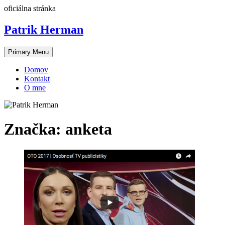
Skip
oficiálna stránka
to
content
Patrik Herman
Primary Menu
Domov
Kontakt
O mne
Značka:
anketa